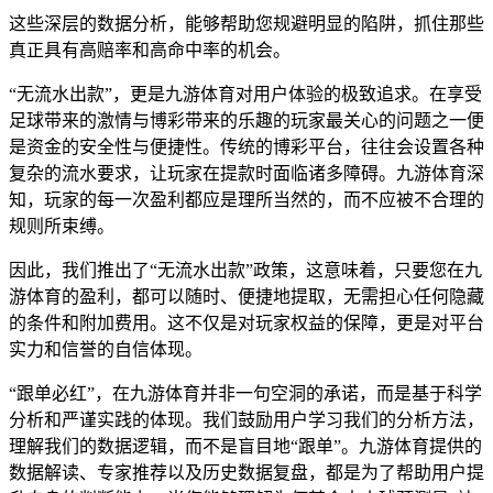
这些深层的数据分析，能够帮助您规避明显的陷阱，抓住那些
真正具有高赔率和高命中率的机会。
“无流水出款”，更是九游体育对用户体验的极致追求。在享受
足球带来的激情与博彩带来的乐趣的玩家最关心的问题之一便
是资金的安全性与便捷性。传统的博彩平台，往往会设置各种
复杂的流水要求，让玩家在提款时面临诸多障碍。九游体育深
知，玩家的每一次盈利都应是理所当然的，而不应被不合理的
规则所束缚。
因此，我们推出了“无流水出款”政策，这意味着，只要您在九
游体育的盈利，都可以随时、便捷地提取，无需担心任何隐藏
的条件和附加费用。这不仅是对玩家权益的保障，更是对平台
实力和信誉的自信体现。
“跟单必红”，在九游体育并非一句空洞的承诺，而是基于科学
分析和严谨实践的体现。我们鼓励用户学习我们的分析方法，
理解我们的数据逻辑，而不是盲目地“跟单”。九游体育提供的
数据解读、专家推荐以及历史数据复盘，都是为了帮助用户提