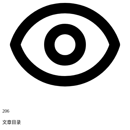
206
文章目录