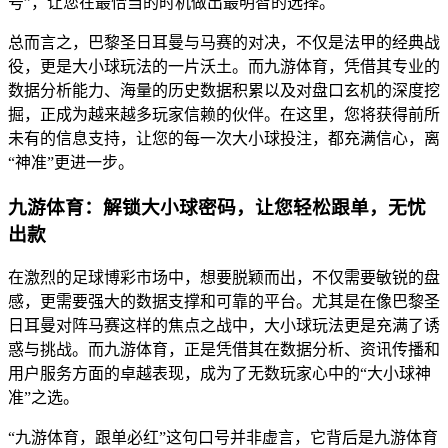
号”，让您在最恰当的时机做出最明智的选择。
总而言之，巴黎圣日耳曼与马赛的对决，不仅是法甲的经典战
役，更是大小球玩法的一片沃土。而九游体育，凭借其专业的
数据分析能力、海量的历史数据积累以及对盘口玄机的深度挖
掘，正成为越来越多玩家信赖的伙伴。在这里，您将获得前所
未有的信息支持，让您的每一次大小球投注，都充满信心，离
“神准”更进一步。
九游体育：解锁大小球密码，让您轻松跟单，无忧
出款
在激烈的足球博彩市场中，想要脱颖而出，不仅需要敏锐的盘
感，更需要强大的数据支撑和可靠的平台。尤其是在像巴黎圣
日耳曼对阵马赛这样的焦点之战中，大小球玩法更是充满了诱
惑与挑战。而九游体育，正是凭借其在数据分析、资讯传播和
用户服务方面的卓越表现，成为了无数玩家心中的“大小球神
准”之选。
“九游体育，跟单必红”这句口号并非虚言，它背后是九游体育