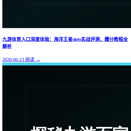
九游体育入口深度体验：海洋王者slots实战评测，爆分教程全
解析
2026-06-23
阅读
→