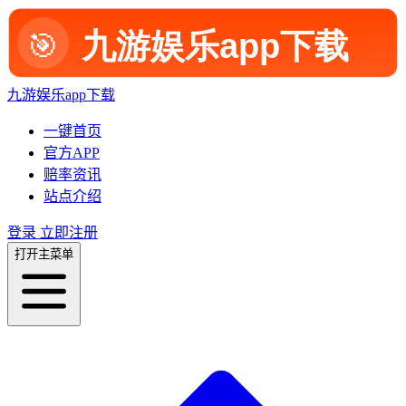
九游娱乐app下载
一键首页
官方APP
赔率资讯
站点介绍
登录
立即注册
打开主菜单