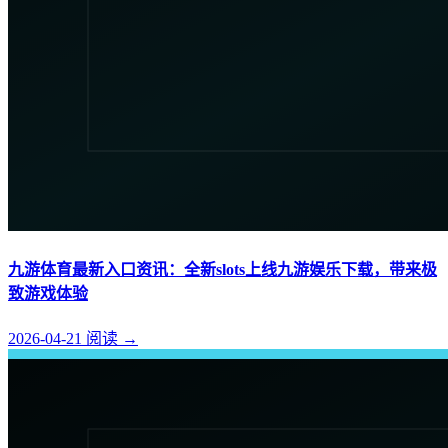
九游体育最新入口资讯：全新slots上线九游娱乐下载，带来极
致游戏体验
2026-04-21
阅读
→