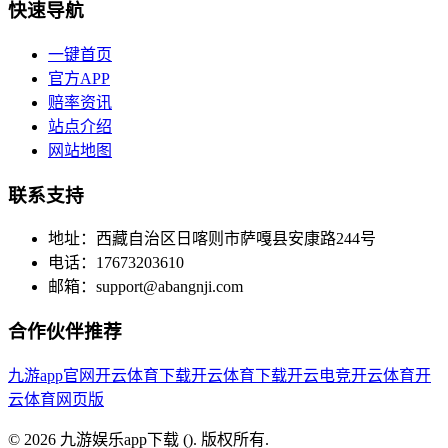
快速导航
一键首页
官方APP
赔率资讯
站点介绍
网站地图
联系支持
地址：西藏自治区日喀则市萨嘎县安康路244号
电话：17673203610
邮箱：
support@abangnji.com
合作伙伴推荐
九游app官网
开云体育下载
开云体育下载
开云电竞
开云体育
开
云体育网页版
© 2026 九游娱乐app下载 (). 版权所有.