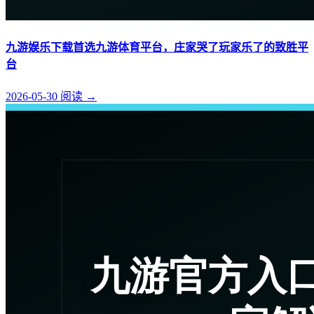
九游娱乐下载首选九游体育平台，庄家哭了玩家乐了的致胜平
台
2026-05-30
阅读
→