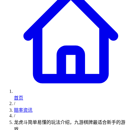
首页
/
赔率资讯
/
龙虎斗简单易懂的玩法介绍，九游棋牌最适合新手的游
戏