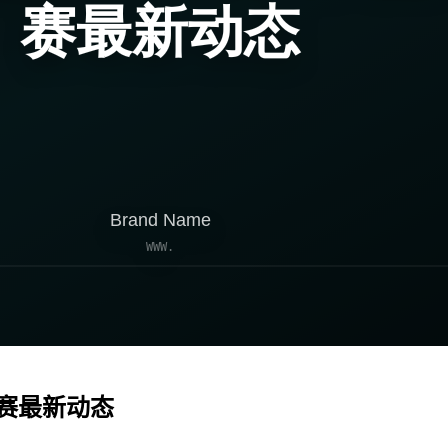
赛最新动态