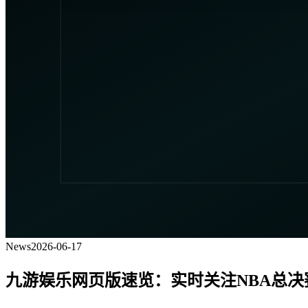
News
2026-06-17
九游娱乐网页版速览：实时关注NBA总决