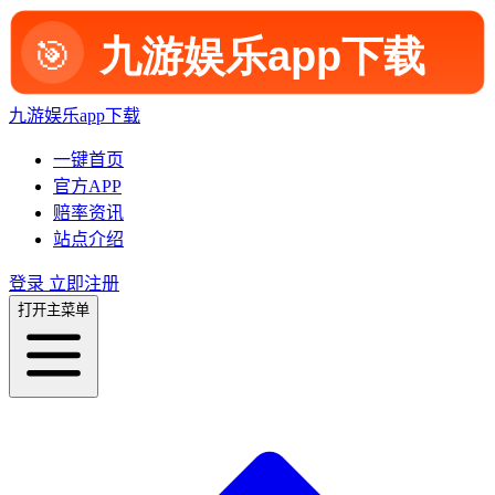
九游娱乐app下载
一键首页
官方APP
赔率资讯
站点介绍
登录
立即注册
打开主菜单