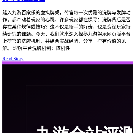
踏入九游百家乐的虚拟牌桌，荷官每一次优雅的洗牌与发牌动
作，都牵动着玩家的心跳。许多玩家都在探寻：洗牌背后是否
存在某种规律或技巧？这不仅是新手的好奇，也是资深玩家持
续研究的课题。今天，我们就来深入探秘九游娱乐网页版平台
上荷官的洗牌机制，并结合实战经验，分享一些有价值的见
解。 理解平台洗牌机制：随机性
Read Story