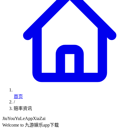
首页
/
赔率资讯
JiuYouYuLeAppXiaZai
Welcome to 九游娱乐app下载