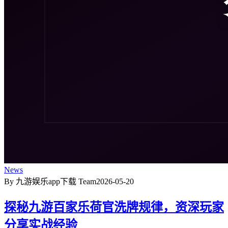
News
By 九游娱乐app下载 Team
2026-05-20
探秘九游百家乐荷官洗牌规律，资深玩家
分享实战经验