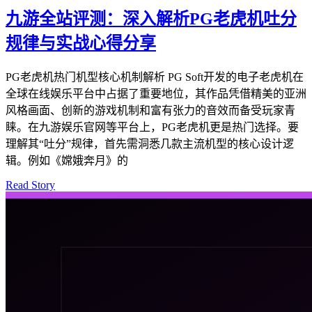
九游全站评测：深入解析PG老虎机吐分
规律与实战心得分享
PG老虎机热门机型核心机制解析 PG Soft开发的电子老虎机在
全球在线娱乐平台中占据了重要地位，其作品凭借精美的亚洲
风格画面、创新的游戏机制和富有张力的音效而备受玩家青
睐。在九游娱乐官网等平台上，PG老虎机更是热门选择。要
理解其“吐分”规律，首先需洞悉几款主流机型的核心设计逻
辑。例如《嫦娥奔月》的
Read Story