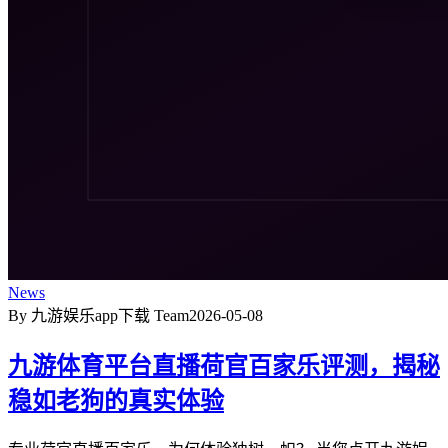
News
By 九游娱乐app下载 Team
2026-05-08
九游体育平台直播荷官百家乐评测，揭秘
稳如老狗的真实体验