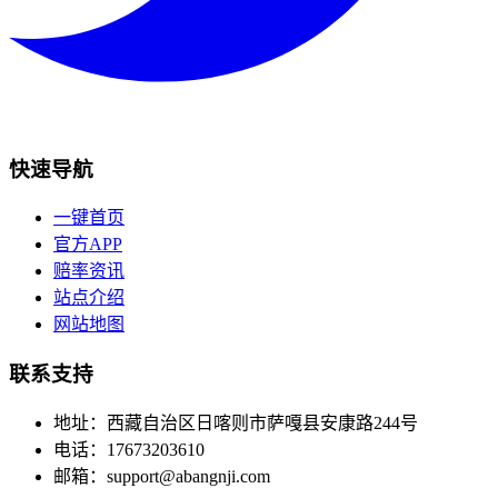
快速导航
一键首页
官方APP
赔率资讯
站点介绍
网站地图
联系支持
地址：西藏自治区日喀则市萨嘎县安康路244号
电话：17673203610
邮箱：
support@abangnji.com