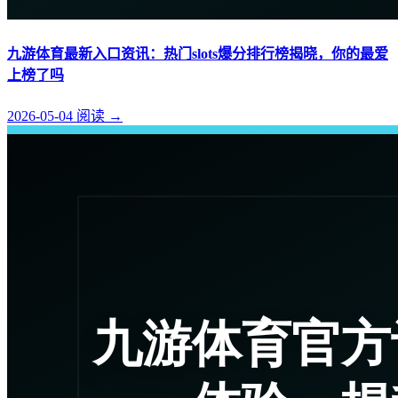
九游体育最新入口资讯：热门slots爆分排行榜揭晓，你的最爱
上榜了吗
2026-05-04
阅读
→