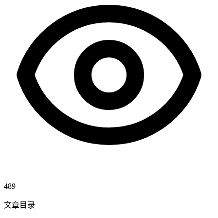
489
文章目录