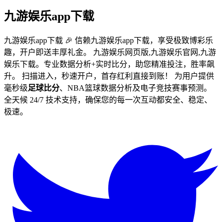
九游娱乐app下载
九游娱乐app下载 🎉 信赖九游娱乐app下载，享受极致博彩乐
趣，开户即送丰厚礼金。 九游娱乐网页版,九游娱乐官网,九游
娱乐下载。专业数据分析+实时比分，助您精准投注，胜率飙
升。 扫描进入，秒速开户，首存红利直接到账！ 为用户提供
毫秒级
足球比分
、NBA篮球数据分析及电子竞技赛事预测。
全天候 24/7 技术支持，确保您的每一次互动都安全、稳定、
极速。