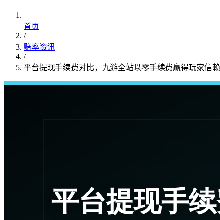
首页
/
赔率资讯
/
平台提现手续费对比，九游全站以零手续费赢得玩家信赖